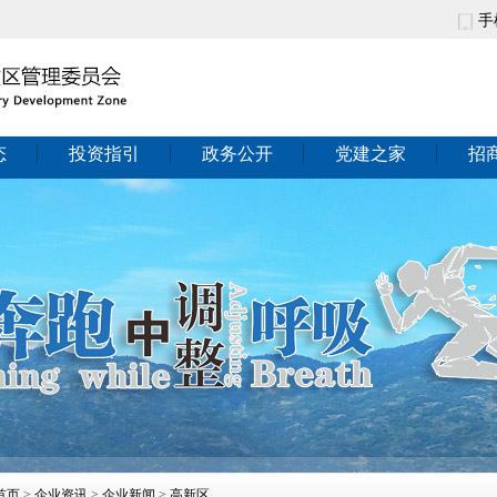
手
态
投资指引
政务公开
党建之家
招
首页
>
企业资讯
>
企业新闻
>
高新区