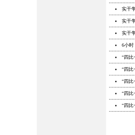
实干
实干
实干争
6小时
“四比
“四比
“四比
“四比
“四比