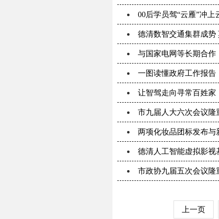
00后学员驾“云雁”冲
德清数智交通集群成势 
与国家电网等长期合作
一图读懂政府工作报告
让智驾走向寻常百姓家
市九届人大六次会议隆
两项化妆品团标发布与
德清人工智能虚拟影视
市政协九届五次会议隆
上一页