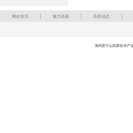
网站首页
魅力高新
高新动态
湖州莫干山高新技术产业开发区 