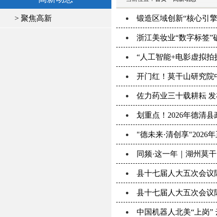
> 聚焦高新
锻造区域创新“核心引
浙江美妆业“数字标签
“人工智能+电影虚拟拍
开门红！莫干山研究院
佐力药业三十载耕耘 发
划重点！2026年德清
"德未来·清创享"20
同频·这一年｜湖州莫
县十七届人大五次会议
县十七届人大五次会议
中国机器人北美“上岗”