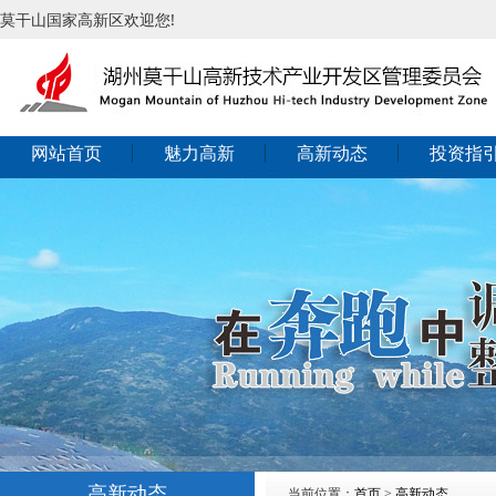
莫干山国家高新区欢迎您!
网站首页
魅力高新
高新动态
投资指
高新动态
当前位置：
首页
>
高新动态