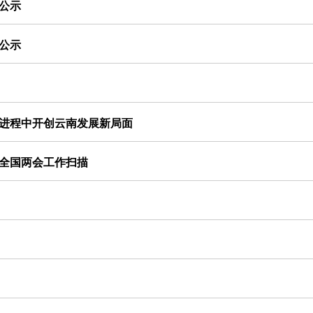
公示
公示
化进程中开创云南发展新局面
听全国两会工作扫描